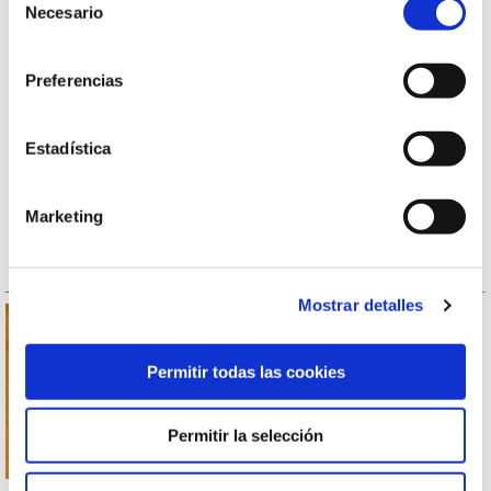
Necesario
de
Impagos y Deudas
consentimiento
Herencias y Testamentos
Preferencias
Divorcios y Separaciones
Inmuebles y Urbanismo
Estadística
Mediación Civil Familiar
Administración de Fincas
Marketing
LA FIRMA DEL DIRECTOR
Mostrar detalles
Permitir todas las cookies
Permitir la selección