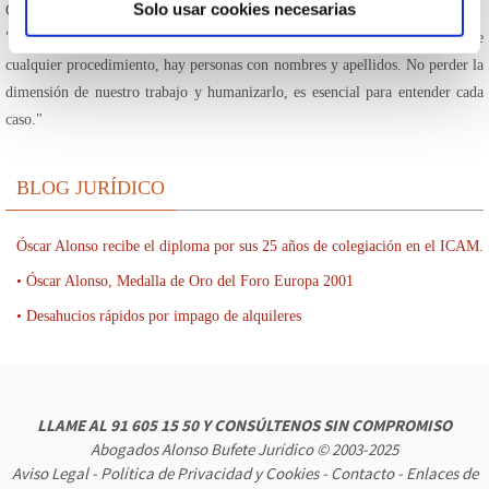
Solo usar cookies necesarias
Oscar Alonso :
"Lo más importante de nuestra profesión como Abogado, es que detrás de
cualquier procedimiento, hay personas con nombres y apellidos. No perder la
dimensión de nuestro trabajo y humanizarlo, es esencial para entender cada
caso."
BLOG JURÍDICO
Óscar Alonso recibe el diploma por sus 25 años de colegiación en el ICAM.
• Óscar Alonso, Medalla de Oro del Foro Europa 2001
• Desahucios rápidos por impago de alquileres
LLAME AL
91 605 15 50
Y CONSÚLTENOS SIN COMPROMISO
Abogados Alonso Bufete Jurídico © 2003-2025
Aviso Legal
-
Política de Privacidad y Cookies
-
Contacto
-
Enlaces de