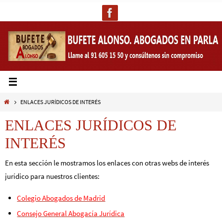
Ir
al
contenido
Inicio
ENLACES JURÍDICOS DE INTERÉS
ENLACES JURÍDICOS DE
INTERÉS
En esta sección le mostramos los enlaces con otras webs de interés
jurídico para nuestros clientes:
Colegio Abogados de Madrid
Consejo General Abogacía Jurídica